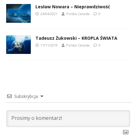
Lesław Nowara – Nieprawdziwość
24/04/2021
Polska Canada
0
Tadeusz Żukowski – KROPLA ŚWIATA
17/11/2019
Polska Canada
0
Subskrybcja