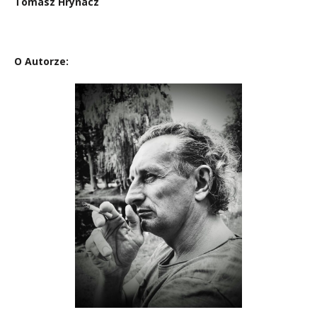
Tomasz Hrynacz
O Autorze: