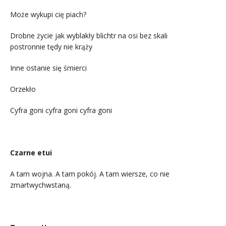
Może wykupi cię piach?
Drobne życie jak wyblakły blichtr na osi bez skali
postronnie tędy nie krąży
Inne ostanie się śmierci
Orzekło
Cyfra goni cyfra goni cyfra goni
Czarne etui
A tam wojna. A tam pokój. A tam wiersze, co nie
zmartwychwstaną.