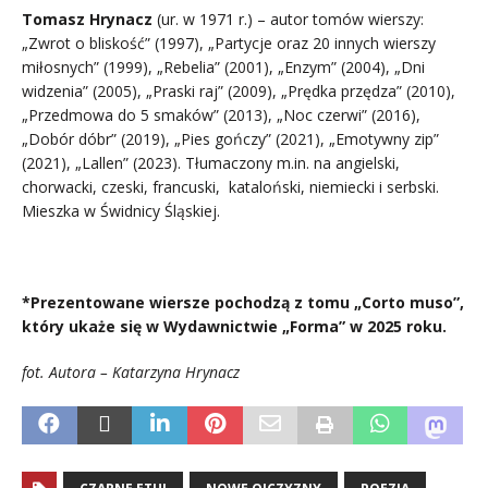
Tomasz Hrynacz
(ur. w 1971 r.) – autor tomów wierszy:
„Zwrot o bliskość” (1997), „Partycje oraz 20 innych wierszy
miłosnych” (1999), „Rebelia” (2001), „Enzym” (2004), „Dni
widzenia” (2005), „Praski raj” (2009), „Prędka przędza” (2010),
„Przedmowa do 5 smaków” (2013), „Noc czerwi” (2016),
„Dobór dóbr” (2019), „Pies gończy” (2021), „Emotywny zip”
(2021), „Lallen” (2023). Tłumaczony m.in. na angielski,
chorwacki, czeski, francuski, kataloński, niemiecki i serbski.
Mieszka w Świdnicy Śląskiej.
.
*Prezentowane wiersze pochodzą z tomu „Corto muso”,
który ukaże się w Wydawnictwie „Forma” w 2025 roku.
fot. Autora – Katarzyna Hrynacz