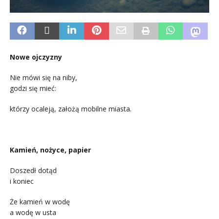
Nowe ojczyzny
Nie mówi się na niby,
godzi się mieć:
którzy ocaleją, założą mobilne miasta.
Kamień, nożyce, papier
Doszedł dotąd
i koniec
Że kamień w wodę
a wodę w usta