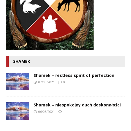
SHAMEK
Shamek – restless spirit of perfection
07/03/2021
0
Shamek – niespokojny duch doskonałości
06/03/2021
1