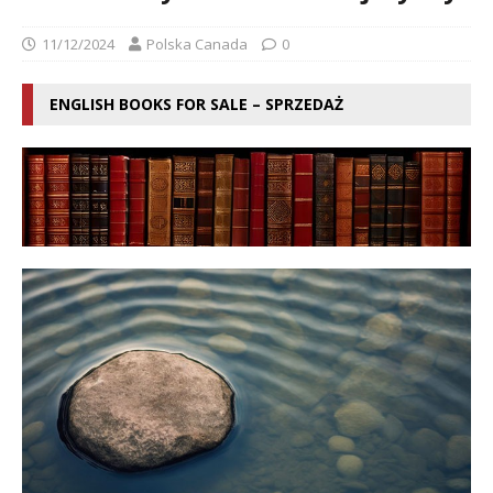
11/12/2024
Polska Canada
0
ENGLISH BOOKS FOR SALE – SPRZEDAŻ