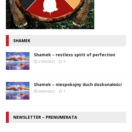
SHAMEK
Shamek – restless spirit of perfection
07/03/2021
0
Shamek – niespokojny duch doskonałości
06/03/2021
1
NEWSLETTER – PRENUMERATA