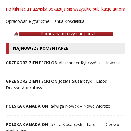
Po kliknięciu nazwiska pokazują się wszystkie publikacje autora
Opracowanie graficzne: Hanka Kościelska
Pomóż nam utrzymać portal
NAJNOWSZE KOMENTARZE
GRZEGORZ ZIENTECKI ON
Aleksander Rybczyński – Inwazja
GRZEGORZ ZIENTECKI ON
Józefa Ślusarczyk – Latos —
Drzewo Apokalipsy
POLSKA CANADA ON
Jadwiga Nowak – Nowe wiersze
POLSKA CANADA ON
Józefa Ślusarczyk – Latos — Drzewo
Apokalipsy