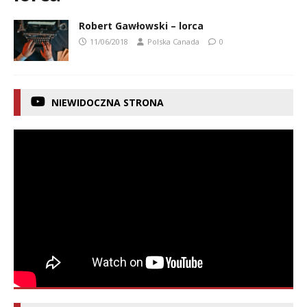
Robert Gawłowski – lorca
11/06/2018
Polska Canada
0
NIEWIDOCZNA STRONA