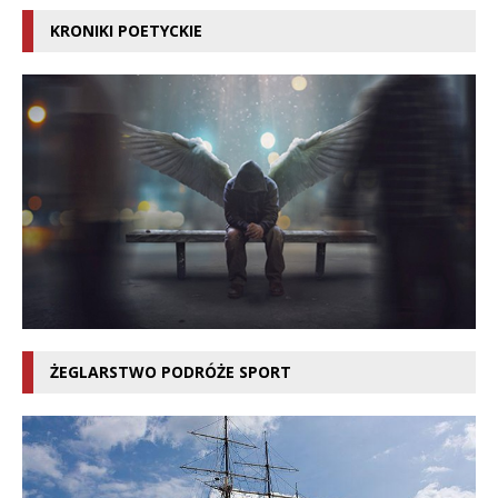
KRONIKI POETYCKIE
ŻEGLARSTWO PODRÓŻE SPORT