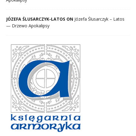
JÓZEFA ŚLUSARCZYK-LATOS ON
Józefa Ślusarczyk – Latos
— Drzewo Apokalipsy