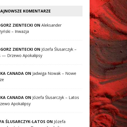
AJNOWSZE KOMENTARZE
GORZ ZIENTECKI ON
Aleksander
yński – Inwazja
GORZ ZIENTECKI ON
Józefa Ślusarczyk –
s — Drzewo Apokalipsy
SKA CANADA ON
Jadwiga Nowak – Nowe
ze
SKA CANADA ON
Józefa Ślusarczyk – Latos
zewo Apokalipsy
FA ŚLUSARCZYK-LATOS ON
Józefa