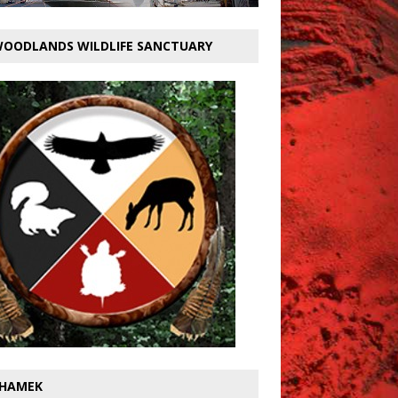
OODLANDS WILDLIFE SANCTUARY
HAMEK