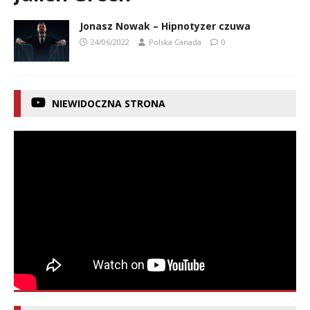
Jonasz Nowak – Hipnotyzer czuwa
24/06/2022
Polska Canada
0
NIEWIDOCZNA STRONA