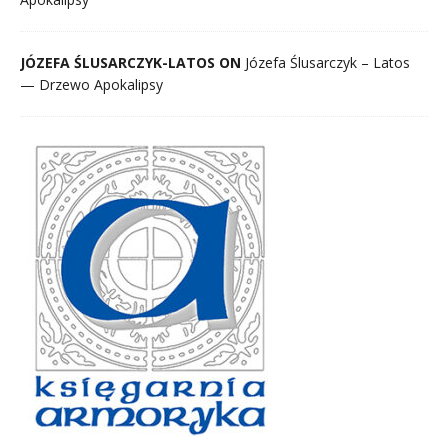
JÓZEFA ŚLUSARCZYK-LATOS ON
Józefa Ślusarczyk – Latos
— Drzewo Apokalipsy