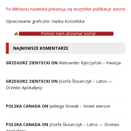
Po kliknięciu nazwiska pokazują się wszystkie publikacje autora
Opracowanie graficzne: Hanka Kościelska
Pomóż nam utrzymać portal
NAJNOWSZE KOMENTARZE
GRZEGORZ ZIENTECKI ON
Aleksander Rybczyński – Inwazja
GRZEGORZ ZIENTECKI ON
Józefa Ślusarczyk – Latos —
Drzewo Apokalipsy
POLSKA CANADA ON
Jadwiga Nowak – Nowe wiersze
POLSKA CANADA ON
Józefa Ślusarczyk – Latos — Drzewo
Apokalipsy