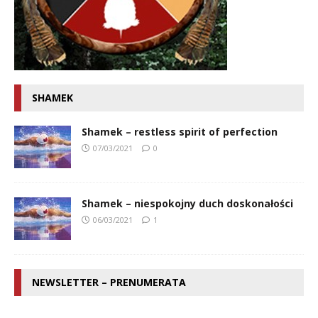
SHAMEK
Shamek – restless spirit of perfection
07/03/2021
0
Shamek – niespokojny duch doskonałości
06/03/2021
1
NEWSLETTER – PRENUMERATA