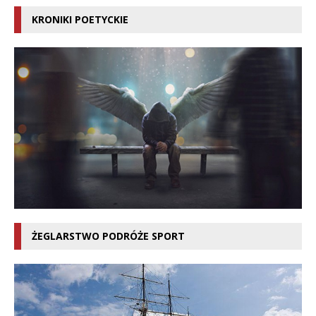
KRONIKI POETYCKIE
ŻEGLARSTWO PODRÓŻE SPORT