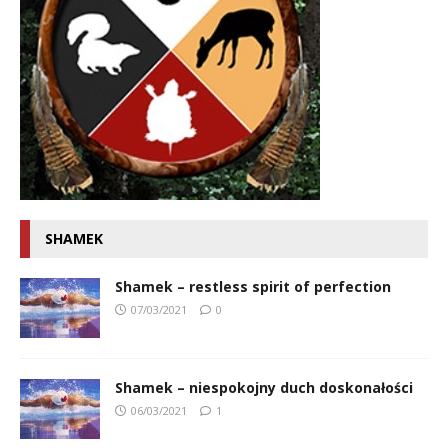
SHAMEK
Shamek – restless spirit of perfection
07/03/2021
0
Shamek – niespokojny duch doskonałości
06/03/2021
1