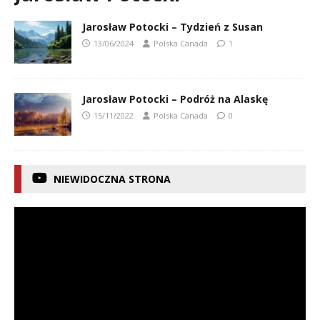
Jarosław Potocki – Tydzień z Susan
13/06/2024
Polska Canada
1
Jarosław Potocki – Podróż na Alaskę
15/11/2022
Polska Canada
0
NIEWIDOCZNA STRONA