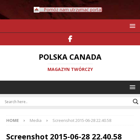
Pomóż nam utrzymać portal
POLSKA CANADA
MAGAZYN TWÓRCZY
HOME
Media
Screenshot 2015-06-28 22.40.58
Screenshot 2015-06-28 22.40.58