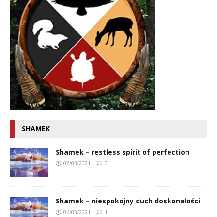
SHAMEK
Shamek – restless spirit of perfection
07/03/2021
0
Shamek – niespokojny duch doskonałości
06/03/2021
1