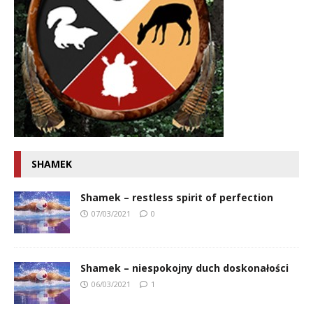
SHAMEK
Shamek – restless spirit of perfection
07/03/2021
0
Shamek – niespokojny duch doskonałości
06/03/2021
1