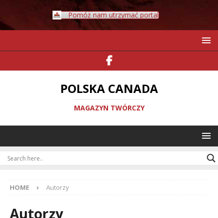
Pomóż nam utrzymać portal
POLSKA CANADA
MAGAZYN TWÓRCZY
HOME
Autorzy
Autorzy