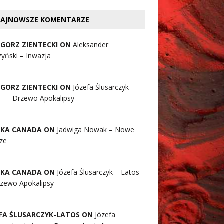
AJNOWSZE KOMENTARZE
GORZ ZIENTECKI ON
Aleksander
yński – Inwazja
GORZ ZIENTECKI ON
Józefa Ślusarczyk –
s — Drzewo Apokalipsy
SKA CANADA ON
Jadwiga Nowak – Nowe
ze
SKA CANADA ON
Józefa Ślusarczyk – Latos
zewo Apokalipsy
FA ŚLUSARCZYK-LATOS ON
Józefa