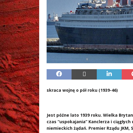
skraca wojnę o pół roku (1939-46)
Jest późne lato 1939 roku. Wielka Brytan
czas “uspokajania” Kanclerza i ciągłych
niemieckich żądań. Premier Rządu JKM, S