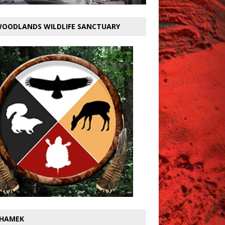
OODLANDS WILDLIFE SANCTUARY
HAMEK