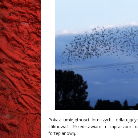
Pokaz umiejętności lotniczych, odlatują
sfilmować. Przedstawiam i zapraszam 
fortepianową.