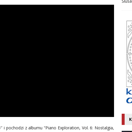
Ślusa
K
″ i pochodzi z albumu “Piano Exploration, Vol. 6: Nostalgia,