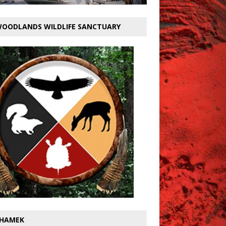
OODLANDS WILDLIFE SANCTUARY
HAMEK