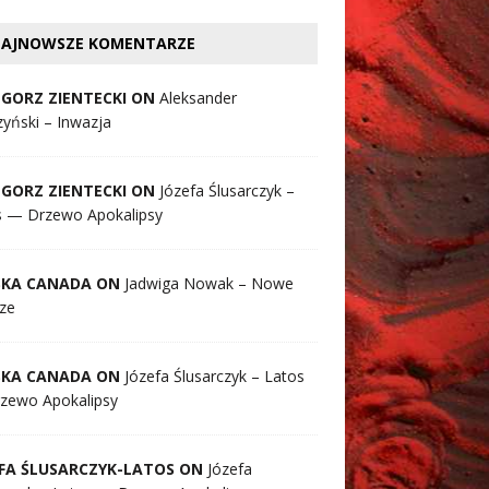
AJNOWSZE KOMENTARZE
GORZ ZIENTECKI ON
Aleksander
yński – Inwazja
GORZ ZIENTECKI ON
Józefa Ślusarczyk –
s — Drzewo Apokalipsy
SKA CANADA ON
Jadwiga Nowak – Nowe
ze
SKA CANADA ON
Józefa Ślusarczyk – Latos
zewo Apokalipsy
FA ŚLUSARCZYK-LATOS ON
Józefa