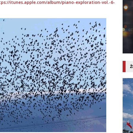
tps://itunes.apple.com/album/piano-exploration-vol.-6-
Ż