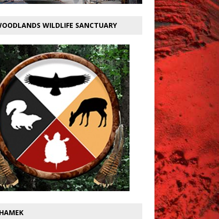
OODLANDS WILDLIFE SANCTUARY
HAMEK