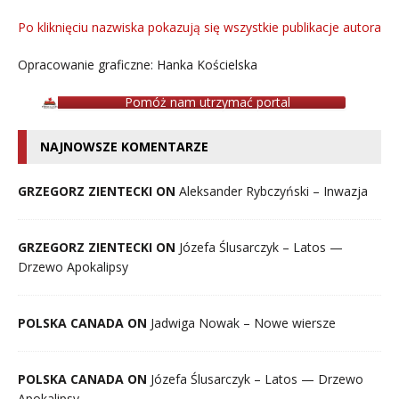
Po kliknięciu nazwiska pokazują się wszystkie publikacje autora
Opracowanie graficzne: Hanka Kościelska
Pomóż nam utrzymać portal
NAJNOWSZE KOMENTARZE
GRZEGORZ ZIENTECKI ON
Aleksander Rybczyński – Inwazja
GRZEGORZ ZIENTECKI ON
Józefa Ślusarczyk – Latos —
Drzewo Apokalipsy
POLSKA CANADA ON
Jadwiga Nowak – Nowe wiersze
POLSKA CANADA ON
Józefa Ślusarczyk – Latos — Drzewo
Apokalipsy