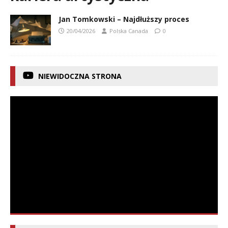
Jan Tomkowski – Najdłuższy proces
20/04/2026
Polska Canada
0
NIEWIDOCZNA STRONA