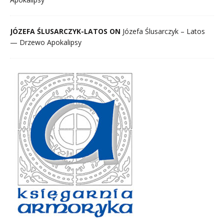
JÓZEFA ŚLUSARCZYK-LATOS ON
Józefa Ślusarczyk – Latos
— Drzewo Apokalipsy