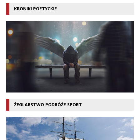
KRONIKI POETYCKIE
ŻEGLARSTWO PODRÓŻE SPORT