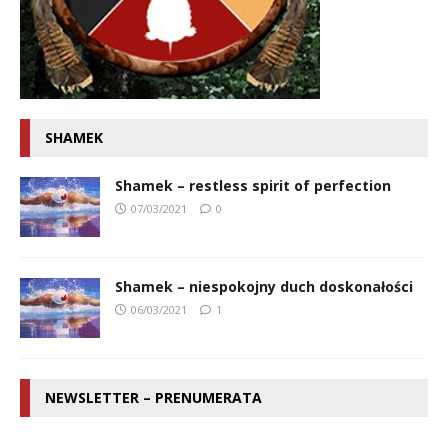
SHAMEK
Shamek – restless spirit of perfection
07/03/2021
0
Shamek – niespokojny duch doskonałości
06/03/2021
1
NEWSLETTER – PRENUMERATA