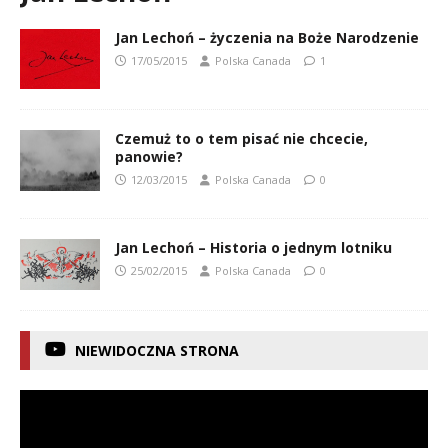
Jan Lechoń – życzenia na Boże Narodzenie
17/05/2015
Polska Canada
1
Czemuż to o tem pisać nie chcecie,
panowie?
12/03/2015
Polska Canada
0
Jan Lechoń – Historia o jednym lotniku
25/02/2015
Polska Canada
0
NIEWIDOCZNA STRONA