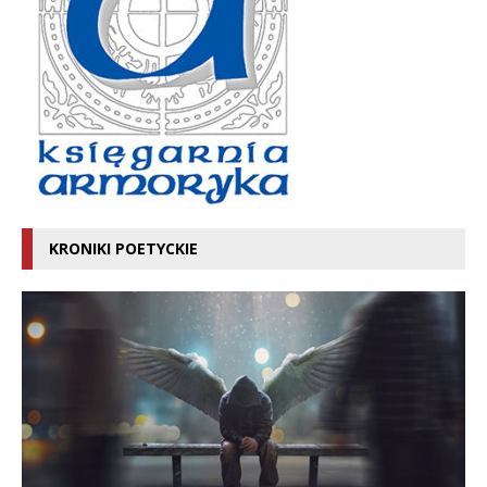
KRONIKI POETYCKIE