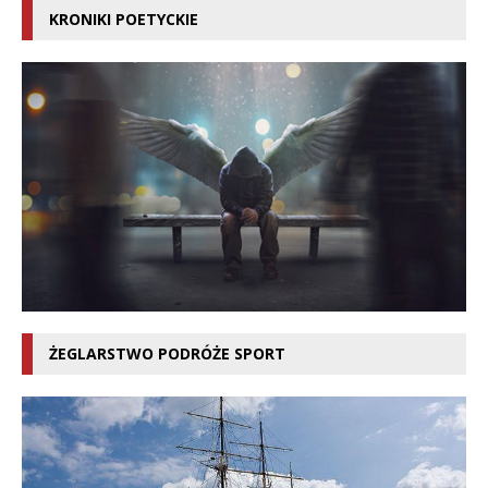
KRONIKI POETYCKIE
ŻEGLARSTWO PODRÓŻE SPORT