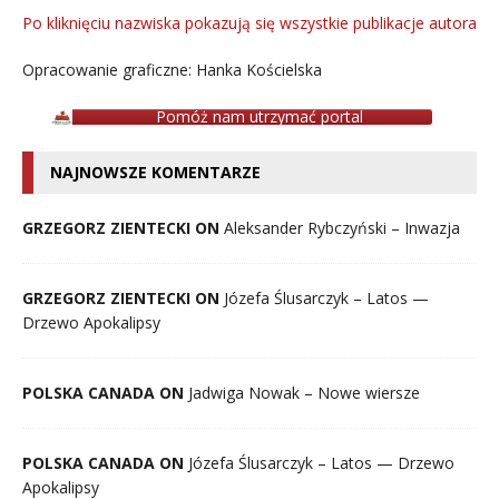
Po kliknięciu nazwiska pokazują się wszystkie publikacje autora
Opracowanie graficzne: Hanka Kościelska
Pomóż nam utrzymać portal
NAJNOWSZE KOMENTARZE
GRZEGORZ ZIENTECKI ON
Aleksander Rybczyński – Inwazja
GRZEGORZ ZIENTECKI ON
Józefa Ślusarczyk – Latos —
Drzewo Apokalipsy
POLSKA CANADA ON
Jadwiga Nowak – Nowe wiersze
POLSKA CANADA ON
Józefa Ślusarczyk – Latos — Drzewo
Apokalipsy