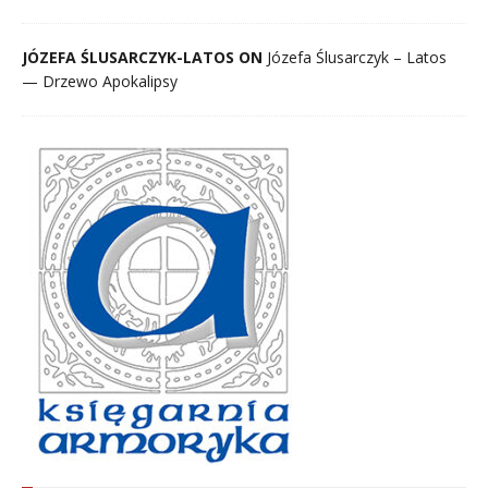
JÓZEFA ŚLUSARCZYK-LATOS ON
Józefa Ślusarczyk – Latos
— Drzewo Apokalipsy