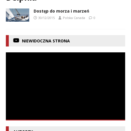
Dostęp do morza i marzeń
30/12/2015
Polska Canada
0
NIEWIDOCZNA STRONA