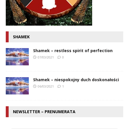
SHAMEK
Shamek – restless spirit of perfection
07/03/2021
0
Shamek – niespokojny duch doskonałości
06/03/2021
1
NEWSLETTER – PRENUMERATA