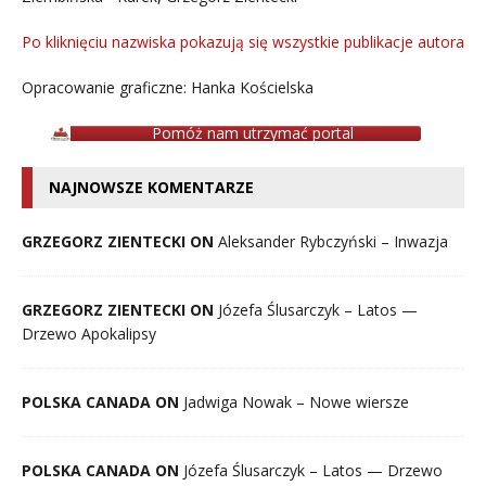
Po kliknięciu nazwiska pokazują się wszystkie publikacje autora
Opracowanie graficzne: Hanka Kościelska
Pomóż nam utrzymać portal
NAJNOWSZE KOMENTARZE
GRZEGORZ ZIENTECKI ON
Aleksander Rybczyński – Inwazja
GRZEGORZ ZIENTECKI ON
Józefa Ślusarczyk – Latos —
Drzewo Apokalipsy
POLSKA CANADA ON
Jadwiga Nowak – Nowe wiersze
POLSKA CANADA ON
Józefa Ślusarczyk – Latos — Drzewo