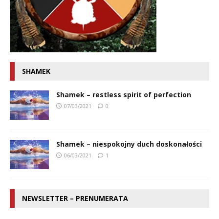
SHAMEK
Shamek – restless spirit of perfection
07/03/2021
0
Shamek – niespokojny duch doskonałości
06/03/2021
1
NEWSLETTER – PRENUMERATA