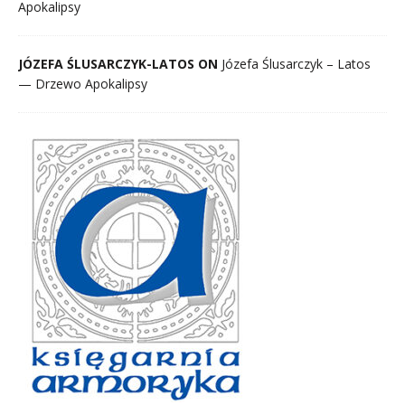
Apokalipsy
JÓZEFA ŚLUSARCZYK-LATOS ON
Józefa Ślusarczyk – Latos
— Drzewo Apokalipsy