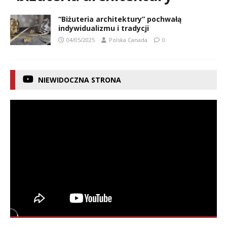
“Biżuteria architektury” pochwałą
indywidualizmu i tradycji
04/05/2025
Polska Canada
0
NIEWIDOCZNA STRONA