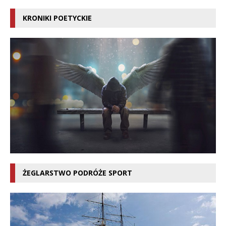
KRONIKI POETYCKIE
ŻEGLARSTWO PODRÓŻE SPORT