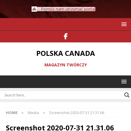
Pomóż nam utrzymać portal
POLSKA CANADA
MAGAZYN TWÓRCZY
HOME
Media
Screenshot 2020-07-31 21.31.06
Screenshot 2020-07-31 21.31.06