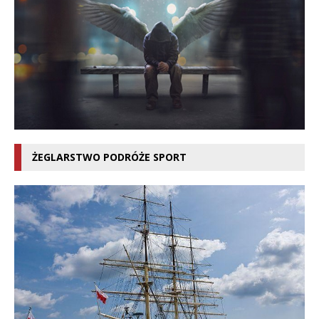
ŻEGLARSTWO PODRÓŻE SPORT