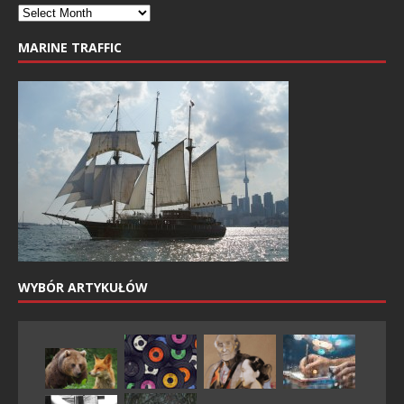
MARINE TRAFFIC
WYBÓR ARTYKUŁÓW