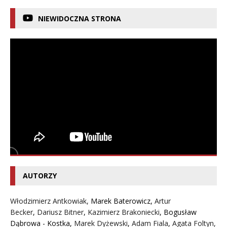
NIEWIDOCZNA STRONA
AUTORZY
Włodzimierz Antkowiak,
Marek Baterowicz
,
Artur
Becker
,
Dariusz Bitner
,
Kazimierz Brakoniecki
,
Bogusław
Dąbrowa - Kostka
,
Marek Dyżewski
,
Adam Fiala
,
Agata Foltyn,