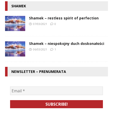
SHAMEK
Shamek – restless spirit of perfection
07/03/2021
0
Shamek – niespokojny duch doskonałości
06/03/2021
1
NEWSLETTER – PRENUMERATA