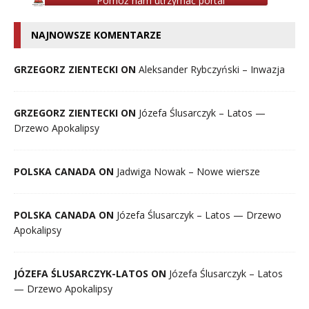
Pomóż nam utrzymać portal
NAJNOWSZE KOMENTARZE
GRZEGORZ ZIENTECKI ON
Aleksander Rybczyński – Inwazja
GRZEGORZ ZIENTECKI ON
Józefa Ślusarczyk – Latos —
Drzewo Apokalipsy
POLSKA CANADA ON
Jadwiga Nowak – Nowe wiersze
POLSKA CANADA ON
Józefa Ślusarczyk – Latos — Drzewo
Apokalipsy
JÓZEFA ŚLUSARCZYK-LATOS ON
Józefa Ślusarczyk – Latos
— Drzewo Apokalipsy