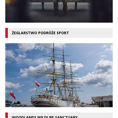
ŻEGLARSTWO PODRÓŻE SPORT
WOODLANDS WILDLIFE SANCTUARY