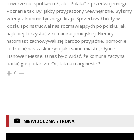
rowerze nie spotkałem?, ale “Polaka” z przedwojennego
Poznania tak. Byl jakby przygaszony wewnętrznie. Bylismy
wtedy z komunistycznego kraju. Sprzedawał bilety w
kiosku i poinstruowal nas rozmawiających po polsku, jak
najlepiej korzystać z komunikacji miejskiej. Niemcy
natomiast zachowywali się bardzo przyjaźnie, pomocnie,
co trochę nas zaskoczyło jak i samo miasto, słynne
Hanower Messe. U nas było widać, że komuna zaczyna
padać gospodarczo. Ot, tak na marginesie ?
0
NIEWIDOCZNA STRONA