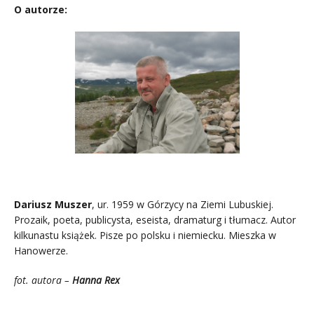
O autorze:
Dariusz Muszer
, ur. 1959 w Górzycy na Ziemi Lubuskiej.
Prozaik, poeta, publicysta, eseista, dramaturg i tłumacz. Autor
kilkunastu książek. Pisze po polsku i niemiecku. Mieszka w
Hanowerze.
fot. autora –
Hanna Rex