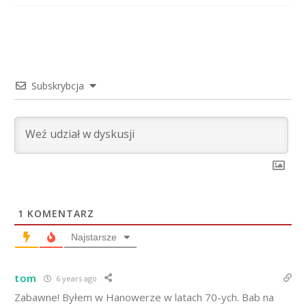
Subskrybcja
1
KOMENTARZ
Najstarsze
tom
6 years ago
Zabawne! Byłem w Hanowerze w latach 70-ych. Bab na