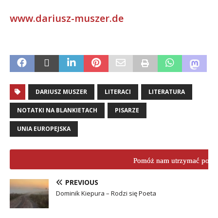
www.dariusz-muszer.de
.
DARIUSZ MUSZER
LITERACI
LITERATURA
NOTATKI NA BLANKIETACH
PISARZE
UNIA EUROPEJSKA
Pomóż nam utrzymać porta
PREVIOUS
Dominik Kiepura – Rodzi się Poeta