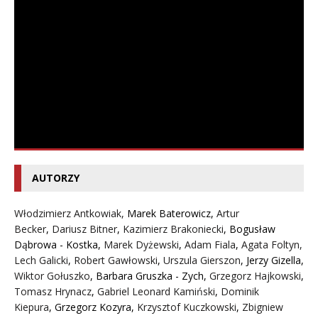
AUTORZY
Włodzimierz Antkowiak,
Marek Baterowicz
,
Artur
Becker
,
Dariusz Bitner
,
Kazimierz Brakoniecki
,
Bogusław
Dąbrowa - Kostka
,
Marek Dyżewski
,
Adam Fiala
,
Agata Foltyn,
Lech Galicki
,
Robert Gawłowski
,
Urszula Gierszon
,
Jerzy Gizella
,
Wiktor Gołuszko
,
Barbara Gruszka - Zych
,
Grzegorz Hajkowski
,
Tomasz Hrynacz
,
Gabriel Leonard Kamiński
,
Dominik
Kiepura
,
Grzegorz Kozyra
,
Krzysztof Kuczkowski
,
Zbigniew