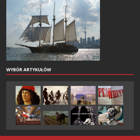
WYBÓR ARTYKUŁÓW