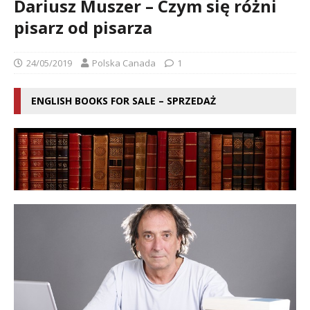
Dariusz Muszer – Czym się różni
pisarz od pisarza
24/05/2019
Polska Canada
1
ENGLISH BOOKS FOR SALE – SPRZEDAŻ