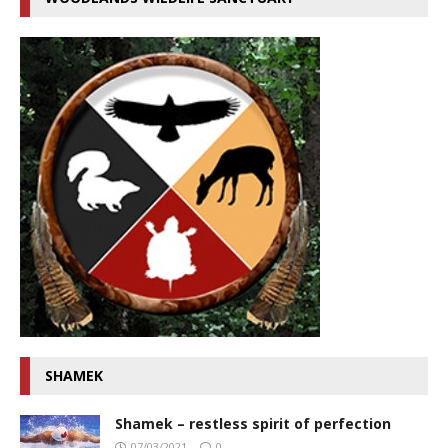
SHAMEK
Shamek – restless spirit of perfection
07/03/2021
0