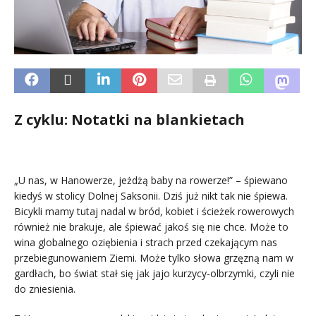
Z cyklu: Notatki na blankietach
.
„U nas, w Hanowerze, jeżdżą baby na rowerze!” – śpiewano
kiedyś w stolicy Dolnej Saksonii. Dziś już nikt tak nie śpiewa.
Bicykli mamy tutaj nadal w bród, kobiet i ścieżek rowerowych
również nie brakuje, ale śpiewać jakoś się nie chce. Może to
wina globalnego oziębienia i strach przed czekającym nas
przebiegunowaniem Ziemi. Może tylko słowa grzęzną nam w
gardłach, bo świat stał się jak jajo kurzycy-olbrzymki, czyli nie
do zniesienia.