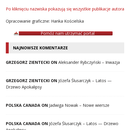
Po kliknięciu nazwiska pokazują się wszystkie publikacje autora
Opracowanie graficzne: Hanka Kościelska
Pomóż nam utrzymać portal
NAJNOWSZE KOMENTARZE
GRZEGORZ ZIENTECKI ON
Aleksander Rybczyński – Inwazja
GRZEGORZ ZIENTECKI ON
Józefa Ślusarczyk – Latos —
Drzewo Apokalipsy
POLSKA CANADA ON
Jadwiga Nowak – Nowe wiersze
POLSKA CANADA ON
Józefa Ślusarczyk – Latos — Drzewo
Apokalipsy