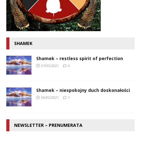
SHAMEK
Shamek – restless spirit of perfection
07/03/2021
0
Shamek – niespokojny duch doskonałości
06/03/2021
1
NEWSLETTER – PRENUMERATA