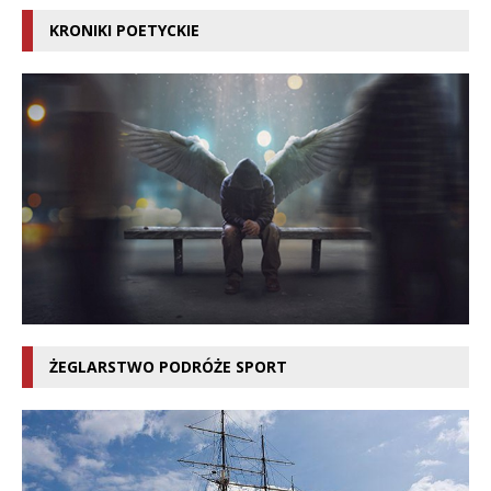
KRONIKI POETYCKIE
ŻEGLARSTWO PODRÓŻE SPORT