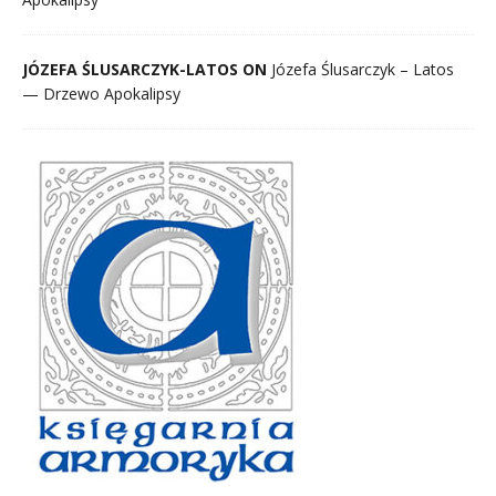
JÓZEFA ŚLUSARCZYK-LATOS ON
Józefa Ślusarczyk – Latos
— Drzewo Apokalipsy