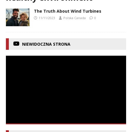
The Truth About Wind Turbines
11/11/2023
Polska Canada
0
NIEWIDOCZNA STRONA