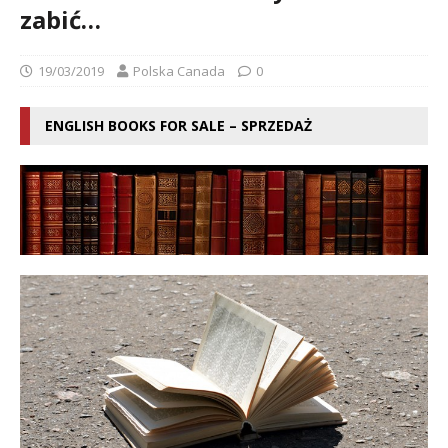
zabić…
19/03/2019
Polska Canada
0
ENGLISH BOOKS FOR SALE – SPRZEDAŻ