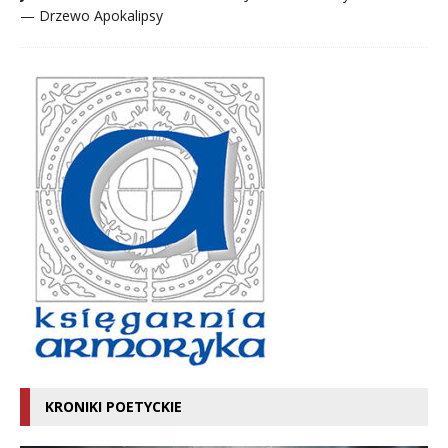
— Drzewo Apokalipsy
KRONIKI POETYCKIE