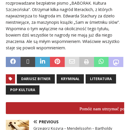
rozprowadzane bezpłatnie pismo „BABORAK. Kultura
Szczecińska”. Otrzymał kilka nagród literackich, z których
najważniejsza to Nagroda im. Edwarda Stachury za dzieło
nieistniejące, za maszynopis książki „Sam w śmietniku słów”.
Wspomina o tym wyłącznie na okoliczność tego tytułu,
bowiem dziś wszystkie te nagrody nie mają już dla niego
znaczenia. Ale są miłym wspomnieniem. Właściwie wszystko
staje się powoli wspomnieniem.
DARIUSZ BITNER
KRYMINAŁ
LITERATURA
POP KULTURA
Pomóż nam utrzymać porta
PREVIOUS
Grzegorz Kozyra – Mendelssohn – Bartholdy