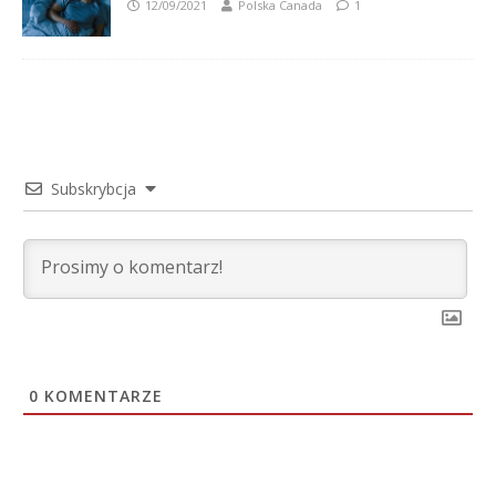
12/09/2021
Polska Canada
1
Subskrybcja
0
KOMENTARZE