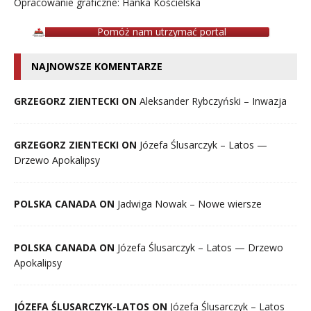
Opracowanie graficzne: Hanka Kościelska
Pomóż nam utrzymać portal
NAJNOWSZE KOMENTARZE
GRZEGORZ ZIENTECKI ON
Aleksander Rybczyński – Inwazja
GRZEGORZ ZIENTECKI ON
Józefa Ślusarczyk – Latos —
Drzewo Apokalipsy
POLSKA CANADA ON
Jadwiga Nowak – Nowe wiersze
POLSKA CANADA ON
Józefa Ślusarczyk – Latos — Drzewo
Apokalipsy
JÓZEFA ŚLUSARCZYK-LATOS ON
Józefa Ślusarczyk – Latos