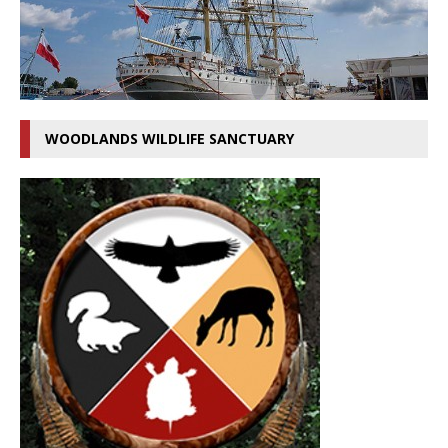
WOODLANDS WILDLIFE SANCTUARY