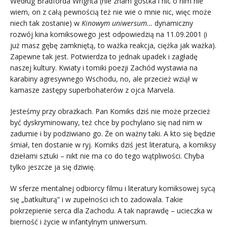
Według Bradforda Wrighta (nie znam gostka i nic o nim nie
wiem, on z całą pewnością też nie wie o mnie nic, więc może
niech tak zostanie) w
Kinowym uniwersum…
dynamiczny
rozwój kina komiksowego jest odpowiedzią na 11.09.2001 (i
już masz gębę zamkniętą, to ważka reakcja, ciężka jak ważka).
Zapewne tak jest. Potwierdza to jednak upadek i zagładę
naszej kultury. Kwiaty i tomiki poezji Zachód wystawia na
karabiny agresywnego Wschodu, no, ale przecież wziął w
kamasze zastępy superbohaterów z ojca Marvela.
Jesteśmy przy obrazkach. Pan Komiks dziś nie może przecież
być dyskryminowany, też chce by pochylano się nad nim w
zadumie i by podziwiano go. Że on ważny taki. A kto się będzie
śmiał, ten dostanie w ryj. Komiks dziś jest literaturą, a komiksy
dziełami sztuki – nikt nie ma co do tego wątpliwości. Chyba
tylko jeszcze ja się dziwię.
W sferze mentalnej odbiorcy filmu i literatury komiksowej sycą
się „batkulturą” i w zupełności ich to zadowala. Takie
pokrzepienie serca dla Zachodu. A tak naprawdę – ucieczka w
bierność i życie w infantylnym uniwersum.