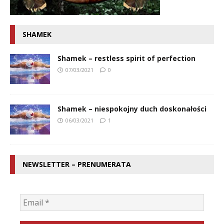
SHAMEK
Shamek – restless spirit of perfection
07/03/2021
0
Shamek – niespokojny duch doskonałości
06/03/2021
1
NEWSLETTER – PRENUMERATA