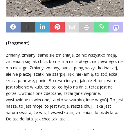
(fragment)
Zmiany, zmiany, same się zmieniają, za nic wszystko mają,
zmieniają się jak chcą, bo nie ma nic stałego, nic pewnego, nie
ma niczego. Zmiany, zmiany, panie, pany, wszystko inaczej,
ale nie płaczę, szatki nie szarpię, ręki nie łamię, to zbójecka
rzecz, panowie, panie. Bo czym innym, jak nie zbójectwem
jest robienie w kulturze, to, co było na dnie, teraz jest na
górze. Uwznioślone zdeptane, zszargane wyprane,
wystawione ukwiecone, tamto w szambo, inne w gnój. To jest
nasze, to jest moje, to jest twoje, reszta chuj. Taka jest
natura świata, że wciąż wszystko się zmienia i do pizdy lata.
Dolata do lata, jak chce tak lata…