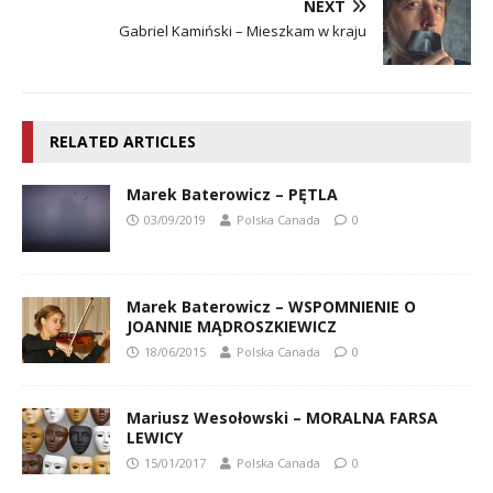
NEXT
Gabriel Kamiński – Mieszkam w kraju
RELATED ARTICLES
Marek Baterowicz – PĘTLA
03/09/2019
Polska Canada
0
Marek Baterowicz – WSPOMNIENIE O
JOANNIE MĄDROSZKIEWICZ
18/06/2015
Polska Canada
0
Mariusz Wesołowski – MORALNA FARSA
LEWICY
15/01/2017
Polska Canada
0