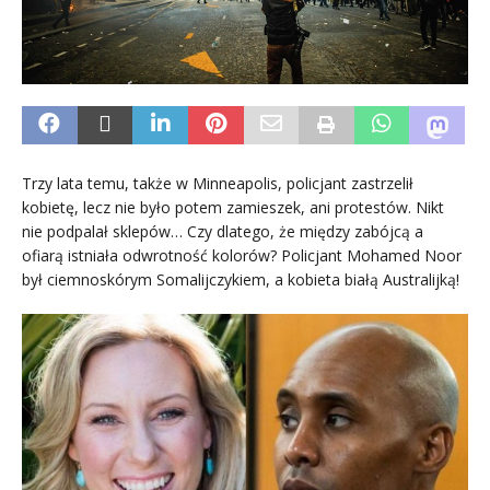
Trzy lata temu, także w Minneapolis, policjant zastrzelił
kobietę, lecz nie było potem zamieszek, ani protestów. Nikt
nie podpalał sklepów… Czy dlatego, że między zabójcą a
ofiarą istniała odwrotność kolorów? Policjant Mohamed Noor
był ciemnoskórym Somalijczykiem, a kobieta białą Australijką!