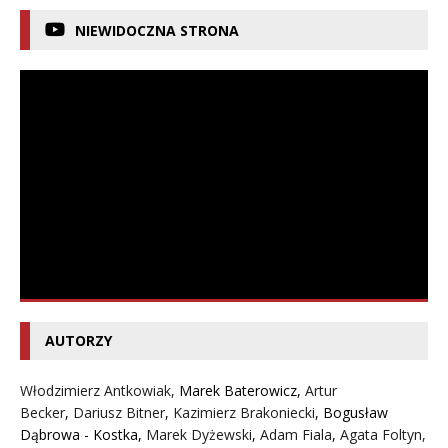
NIEWIDOCZNA STRONA
AUTORZY
Włodzimierz Antkowiak,
Marek Baterowicz
,
Artur
Becker
,
Dariusz Bitner
,
Kazimierz Brakoniecki
,
Bogusław
Dąbrowa - Kostka
,
Marek Dyżewski
,
Adam Fiala
,
Agata Foltyn,