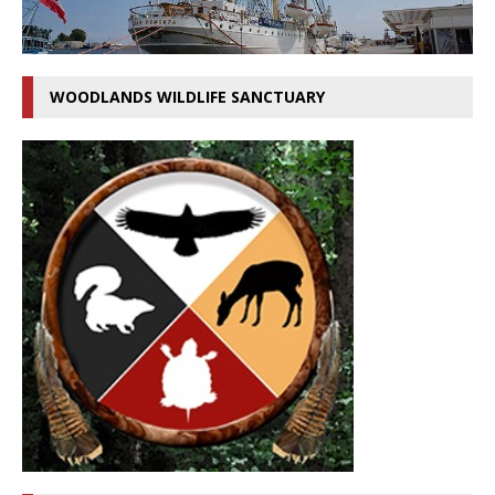
WOODLANDS WILDLIFE SANCTUARY