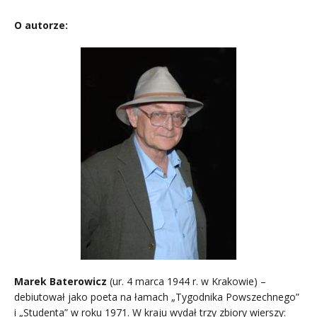
O autorze:
.
Marek Baterowicz
(ur. 4 marca 1944 r. w Krakowie) –
debiutował jako poeta na łamach „Tygodnika Powszechnego”
i „Studenta” w roku 1971. W kraju wydał trzy zbiory wierszy: