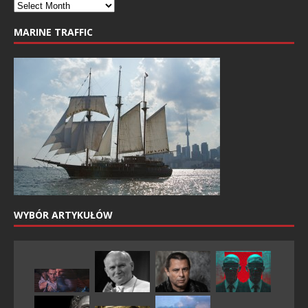
MARINE TRAFFIC
WYBÓR ARTYKUŁÓW