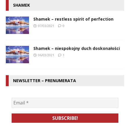
SHAMEK
Shamek – restless spirit of perfection
07/03/2021
0
Shamek – niespokojny duch doskonałości
06/03/2021
1
NEWSLETTER – PRENUMERATA