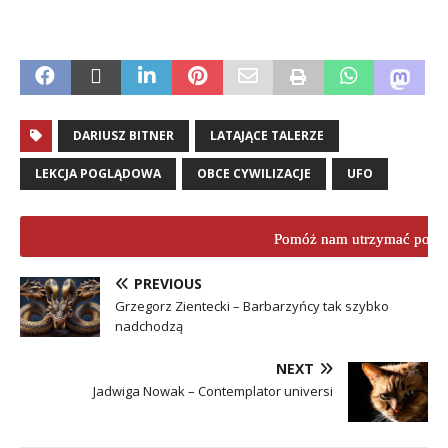
DARIUSZ BITNER
LATAJĄCE TALERZE
LEKCJA POGLĄDOWA
OBCE CYWILIZACJE
UFO
Pomóż nam utrzymać porta
PREVIOUS
Grzegorz Zientecki – Barbarzyńcy tak szybko
nadchodzą
NEXT
Jadwiga Nowak – Contemplator universi