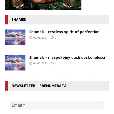
SHAMEK
Shamek – restless spirit of perfection
07/03/2021
0
Shamek – niespokojny duch doskonałości
06/03/2021
1
NEWSLETTER – PRENUMERATA