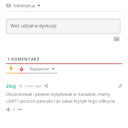
Subskrybcja
1
KOMENTARZ
Najstarsze
Zbig
3 years ago
Obserwowali i pewnie wylądowali w Kanadzie, mamy
LGBT i jeszcze parẹ płci raz zakaz krytyki tego odkrycia
0