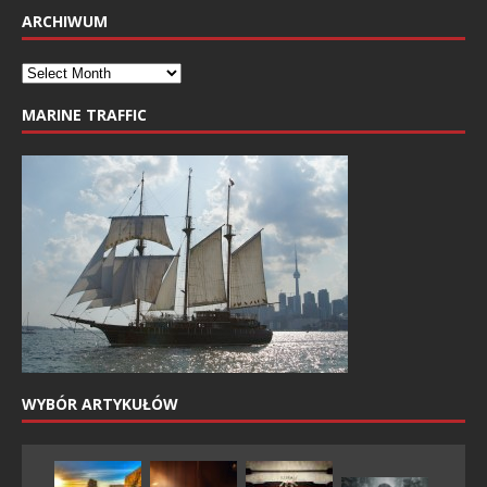
ARCHIWUM
MARINE TRAFFIC
WYBÓR ARTYKUŁÓW