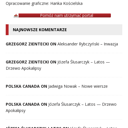
Opracowanie graficzne: Hanka Kościelska
Pomóż nam utrzymać portal
NAJNOWSZE KOMENTARZE
GRZEGORZ ZIENTECKI ON
Aleksander Rybczyński – Inwazja
GRZEGORZ ZIENTECKI ON
Józefa Ślusarczyk – Latos —
Drzewo Apokalipsy
POLSKA CANADA ON
Jadwiga Nowak – Nowe wiersze
POLSKA CANADA ON
Józefa Ślusarczyk – Latos — Drzewo
Apokalipsy