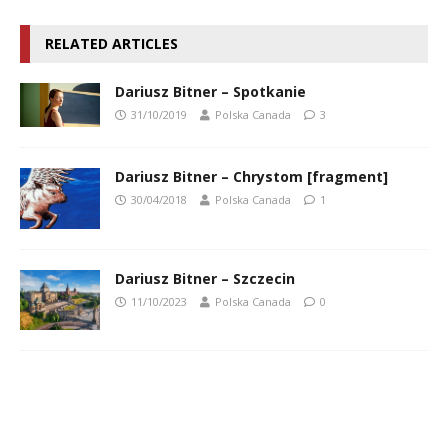
RELATED ARTICLES
Dariusz Bitner – Spotkanie
31/10/2019
Polska Canada
3
Dariusz Bitner – Chrystom [fragment]
30/04/2018
Polska Canada
1
Dariusz Bitner – Szczecin
11/10/2023
Polska Canada
0