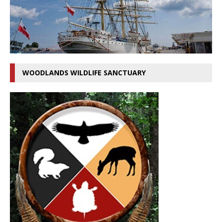
WOODLANDS WILDLIFE SANCTUARY