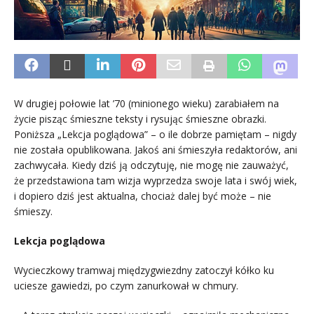
W drugiej połowie lat ’70 (minionego wieku) zarabiałem na
życie pisząc śmieszne teksty i rysując śmieszne obrazki.
Poniższa „Lekcja poglądowa” – o ile dobrze pamiętam – nigdy
nie została opublikowana. Jakoś ani śmieszyła redaktorów, ani
zachwycała. Kiedy dziś ją odczytuję, nie mogę nie zauważyć,
że przedstawiona tam wizja wyprzedza swoje lata i swój wiek,
i dopiero dziś jest aktualna, chociaż dalej być może – nie
śmieszy.
Lekcja poglądowa
Wycieczkowy tramwaj międzygwiezdny zatoczył kółko ku
uciesze gawiedzi, po czym zanurkował w chmury.