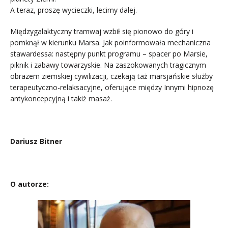
A teraz, proszę wycieczki, lecimy dalej.
Międzygalaktyczny tramwaj wzbił się pionowo do góry i
pomknął w kierunku Marsa. Jak poinformowała mechaniczna
stawardessa: następny punkt programu – spacer po Marsie,
piknik i zabawy towarzyskie. Na zaszokowanych tragicznym
obrazem ziemskiej cywilizacji, czekają taż marsjańskie służby
terapeutyczno-relaksacyjne, oferujące między Innymi hipnozę
antykoncepcyjną i takiż masaż.
.
Dariusz Bitner
O autorze: