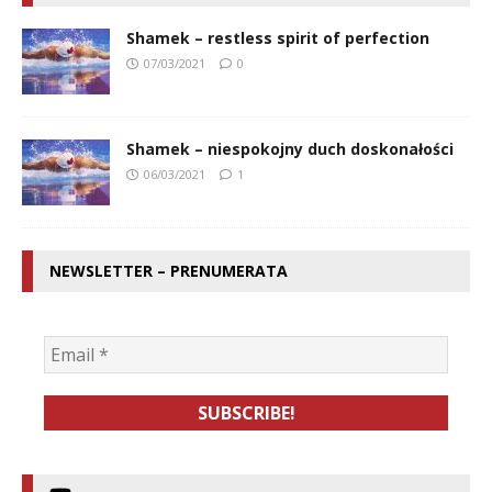
Shamek – restless spirit of perfection
07/03/2021
0
Shamek – niespokojny duch doskonałości
06/03/2021
1
NEWSLETTER – PRENUMERATA