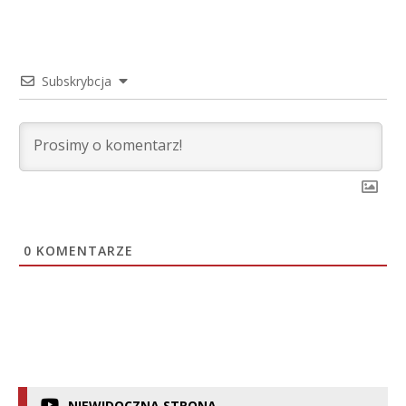
Subskrybcja
0
KOMENTARZE
NIEWIDOCZNA STRONA