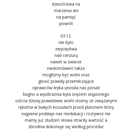
dzieciństwa na
marzenia ani
na pamięć
powrót
03.12.
nie było
zwycięstwa
nad cenzurą
nawet w świecie
niedomówień także
mogliśmy być wolni oraz
głosić prawdy przemilczające
oprawców liryka unosiła nas ponad
bagno a wyobraźnia była orężem stępionego
ostrza dzisiaj prawdziwie wolni stoimy ze związanymi
rękoma w białych koszulach przed plutonem który
najpierw poddaje nas reedukacji i rozrywce nie
mamy już złudzeń słowa straciły wartość a
zbrodnia dokonuje się według procedur