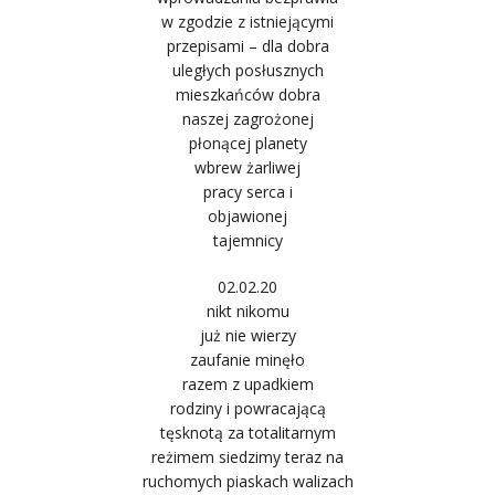
w zgodzie z istniejącymi
przepisami – dla dobra
uległych posłusznych
mieszkańców dobra
naszej zagrożonej
płonącej planety
wbrew żarliwej
pracy serca i
objawionej
tajemnicy
02.02.20
nikt nikomu
już nie wierzy
zaufanie minęło
razem z upadkiem
rodziny i powracającą
tęsknotą za totalitarnym
reżimem siedzimy teraz na
ruchomych piaskach walizach