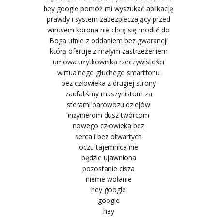
hey google pomóż mi wyszukać aplikację
prawdy i system zabezpieczający przed
wirusem korona nie chcę się modlić do
Boga ufnie z oddaniem bez gwarancji
którą oferuje z małym zastrzeżeniem
umowa użytkownika rzeczywistości
wirtualnego głuchego smartfonu
bez człowieka z drugiej strony
zaufaliśmy maszynistom za
sterami parowozu dziejów
inżynierom dusz twórcom
nowego człowieka bez
serca i bez otwartych
oczu tajemnica nie
będzie ujawniona
pozostanie cisza
nieme wołanie
hey google
google
hey