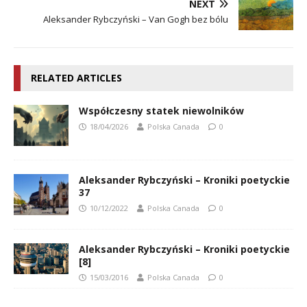
NEXT
Aleksander Rybczyński – Van Gogh bez bólu
RELATED ARTICLES
Współczesny statek niewolników
18/04/2026
Polska Canada
0
Aleksander Rybczyński – Kroniki poetyckie
37
10/12/2022
Polska Canada
0
Aleksander Rybczyński – Kroniki poetyckie
[8]
15/03/2016
Polska Canada
0