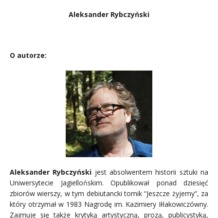
Aleksander Rybczyński
…
O autorze:
Aleksander Rybczyński
jest absolwentem historii sztuki na
Uniwersytecie Jagiellońskim. Opublikował ponad dziesięć
zbiorów wierszy, w tym debiutancki tomik “Jeszcze żyjemy”, za
który otrzymał w 1983 Nagrodę im. Kazimiery Iłłakowiczówny.
Zajmuje się także krytyką artystyczną, prozą, publicystyką,