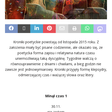
Kroniki poetyckie powstają od listopada 2015 roku. Z
założenia miały być pisane codziennie, ale okazało się, ze
poetycka forma zapisu i relatywna natura czasu
uniemożliwiają taką dyscyplinę. Tygodnie walczą o
równouprawnienie z dniami i chwilami, a bieg godzin nie
zawsze jest jednowymiarowy. Kroniki przyjęły formę klepsydry,
odmierzającej czas i ważącej słowa oraz litery.
.
Minął czas 1
30.11.
nie jestem