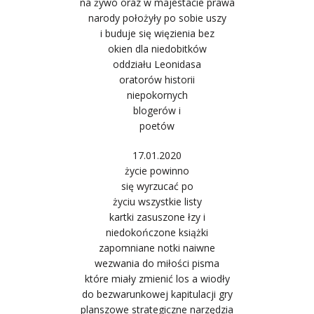
na żywo oraz w majestacie prawa
narody położyły po sobie uszy
i buduje się więzienia bez
okien dla niedobitków
oddziału Leonidasa
oratorów historii
niepokornych
blogerów i
poetów
17.01.2020
życie powinno
się wyrzucać po
życiu wszystkie listy
kartki zasuszone łzy i
niedokończone książki
zapomniane notki naiwne
wezwania do miłości pisma
które miały zmienić los a wiodły
do bezwarunkowej kapitulacji gry
planszowe strategiczne narzędzia