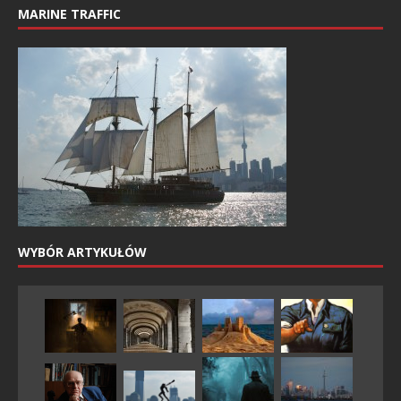
MARINE TRAFFIC
WYBÓR ARTYKUŁÓW