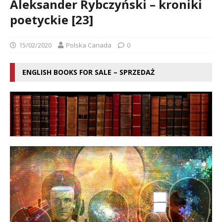
Aleksander Rybczyński – kroniki
poetyckie [23]
15/02/2020
Polska Canada
0
ENGLISH BOOKS FOR SALE – SPRZEDAŻ