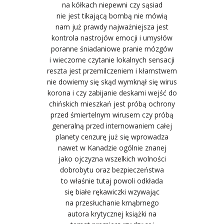
na kółkach niepewni czy sąsiad
nie jest tikającą bombą nie mówią
nam już prawdy najważniejsza jest
kontrola nastrojów emocji i umysłów
poranne śniadaniowe pranie mózgów
i wieczorne czytanie lokalnych sensacji
reszta jest przemilczeniem i kłamstwem
nie dowiemy się skąd wymknął się wirus
korona i czy zabijanie deskami wejść do
chińskich mieszkań jest próbą ochrony
przed śmiertelnym wirusem czy próbą
generalną przed internowaniem całej
planety cenzurę już się wprowadza
nawet w Kanadzie ogólnie znanej
jako ojczyzna wszelkich wolności
dobrobytu oraz bezpieczeństwa
to właśnie tutaj powoli odkłada
się białe rękawiczki wzywając
na przesłuchanie krnąbrnego
autora krytycznej książki na