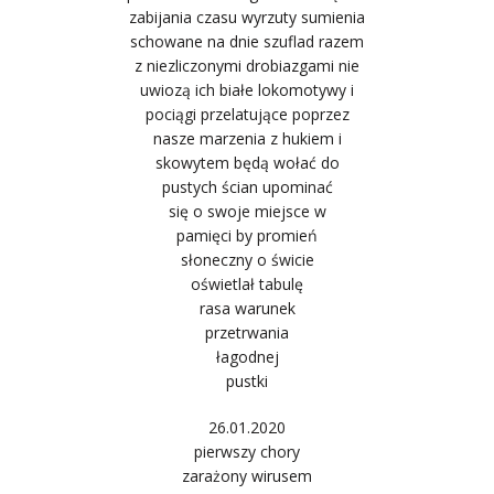
zabijania czasu wyrzuty sumienia
schowane na dnie szuflad razem
z niezliczonymi drobiazgami nie
uwiozą ich białe lokomotywy i
pociągi przelatujące poprzez
nasze marzenia z hukiem i
skowytem będą wołać do
pustych ścian upominać
się o swoje miejsce w
pamięci by promień
słoneczny o świcie
oświetlał tabulę
rasa warunek
przetrwania
łagodnej
pustki
26.01.2020
pierwszy chory
zarażony wirusem