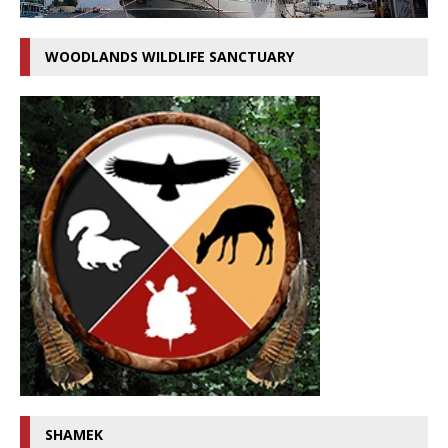
WOODLANDS WILDLIFE SANCTUARY
SHAMEK