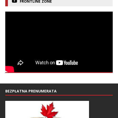
FRONTLINE ZONE
BEZPŁATNA PRENUMERATA