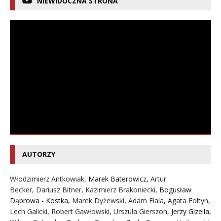
NIEWIDOCZNA STRONA
AUTORZY
Włodzimierz Antkowiak,
Marek Baterowicz
,
Artur
Becker
,
Dariusz Bitner
,
Kazimierz Brakoniecki
,
Bogusław
Dąbrowa - Kostka
,
Marek Dyżewski
,
Adam Fiala
,
Agata Foltyn,
Lech Galicki
,
Robert Gawłowski
,
Urszula Gierszon
,
Jerzy Gizella
,