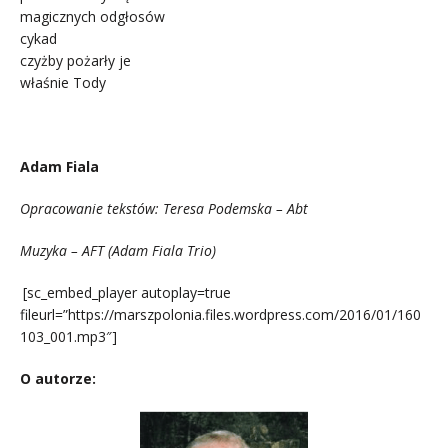
magicznych odgłosów
cykad
czyżby pożarły je
właśnie Tody
.
Adam Fiala
Opracowanie tekstów: Teresa Podemska – Abt
Muzyka – AFT (Adam Fiala Trio)
.
[sc_embed_player autoplay=true
fileurl=”https://marszpolonia.files.wordpress.com/2016/01/160
103_001.mp3″]
O autorze: