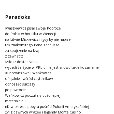
.
Paradoks
Iwaszkiewicz pisał swoje Podróże
do Polski w hoteliku w Wenecji
na Litwie Mickiewicz nigdy by nie napisał
tak znakomitego Pana Tadeusza
za spojrzenie na kraj
z zewnątrz
Miłosz dostał Nobla
wyczuli że życie w PRL-u nie jest znowu takie koszmarne
Kuncewiczowa i Wańkowicz
oficjalnie i wśród czytelników
odnosząc sukcesy
po powrocie
Wańkowicz poczuł się dużo lepiej
materialnie
niż w okresie pobytu pośród Polonii Amerykańskiej
żył z dawnych wrażeń i legendy Monte Casino