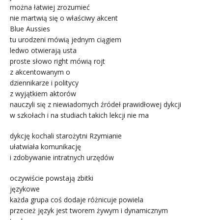
można łatwiej zrozumieć
nie martwią się o właściwy akcent
Blue Aussies
tu urodzeni mówią jednym ciągiem
ledwo otwierają usta
proste słowo right mówią rojt
z akcentowanym o
dziennikarze i politycy
z wyjątkiem aktorów
nauczyli się z niewiadomych źródeł prawidłowej dykcji
w szkołach i na studiach takich lekcji nie ma
dykcję kochali starożytni Rzymianie
ułatwiała komunikację
i zdobywanie intratnych urzędów
oczywiście powstają zbitki
językowe
każda grupa coś dodaje różnicuje powiela
przecież język jest tworem żywym i dynamicznym