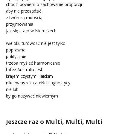
chodzi bowiem o zachowanie proporcji
aby nie przesadzić
z twórczą radością
przyjmowania
jak się stało w Niemczech
wielokulturowość nie jest tylko
poprawna
politycznie
trzeba myśleć harmonicznie
toteż Australia jest
krajem czystym i laickim
nikt zwłaszcza ateiści i agnostycy
nie lubi
by go nazywać niewiernym
.
Jeszcze raz o Multi, Multi, Multi