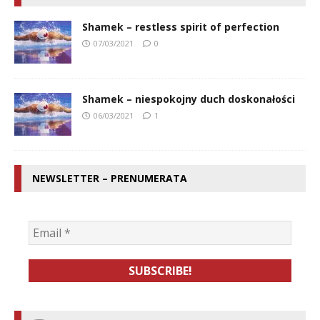
Shamek – restless spirit of perfection
07/03/2021
0
Shamek – niespokojny duch doskonałości
06/03/2021
1
NEWSLETTER – PRENUMERATA