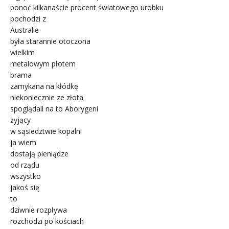
ponoć kilkanaście procent światowego urobku
pochodzi z
Australie
była starannie otoczona
wielkim
metalowym płotem
brama
zamykana na kłódkę
niekoniecznie ze złota
spoglądali na to Aborygeni
żyjący
w sąsiedztwie kopalni
ja wiem
dostają pieniądze
od rządu
wszystko
jakoś się
to
dziwnie rozpływa
rozchodzi po kościach