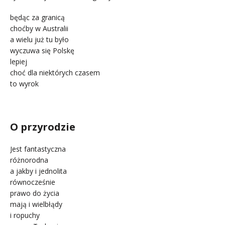
będąc za granicą
choćby w Australii
a wielu już tu było
wyczuwa się Polskę
lepiej
choć dla niektórych czasem
to wyrok
.
O przyrodzie
Jest fantastyczna
różnorodna
a jakby i jednolita
równocześnie
prawo do życia
mają i wielbłądy
i ropuchy