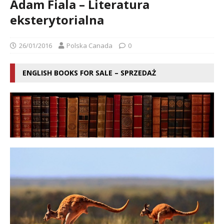
Adam Fiala – Literatura
eksterytorialna
26/01/2016
Polska Canada
0
ENGLISH BOOKS FOR SALE – SPRZEDAŻ