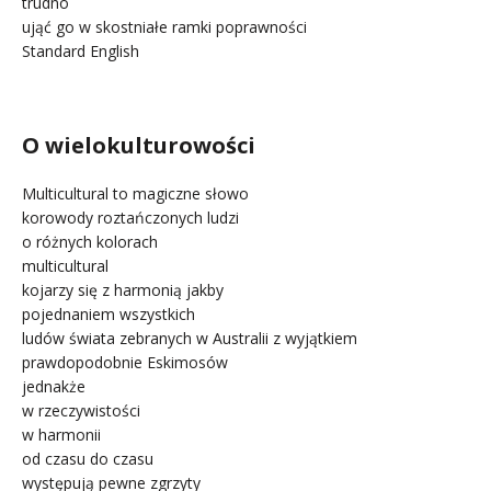
trudno
ująć go w skostniałe ramki poprawności
Standard English
.
O wielokulturowości
Multicultural to magiczne słowo
korowody roztańczonych ludzi
o różnych kolorach
multicultural
kojarzy się z harmonią jakby
pojednaniem wszystkich
ludów świata zebranych w Australii z wyjątkiem
prawdopodobnie Eskimosów
jednakże
w rzeczywistości
w harmonii
od czasu do czasu
występują pewne zgrzyty