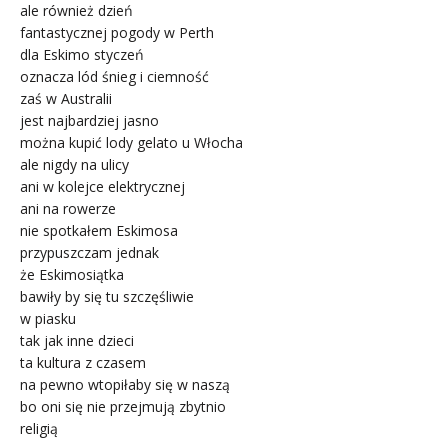
ale również dzień
fantastycznej pogody w Perth
dla Eskimo styczeń
oznacza lód śnieg i ciemność
zaś w Australii
jest najbardziej jasno
można kupić lody gelato u Włocha
ale nigdy na ulicy
ani w kolejce elektrycznej
ani na rowerze
nie spotkałem Eskimosa
przypuszczam jednak
że Eskimosiątka
bawiły by się tu szczęśliwie
w piasku
tak jak inne dzieci
ta kultura z czasem
na pewno wtopiłaby się w naszą
bo oni się nie przejmują zbytnio
religią