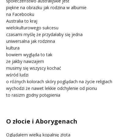
społeczeństwo australijskie jest
piękne na obrazku jak rodzina w albumie
na Facebooku
Australia to kraj
wielokulturowego sukcesu
czasami myślę że przydałaby się jedna
uniwersalna jak rodzinna
kultura
bowiem wygląda to tak
że jakby nawzajem
musimy się wszyscy kochać
wśród ludzi
o różnych kolorach skóry poglądach na życie religiach
wychodzi że nawet lekkie odchylenie od pionu
to rasizm godny potępienia
.
O złocie i Aborygenach
Oglądałem wielką kopalnię złota