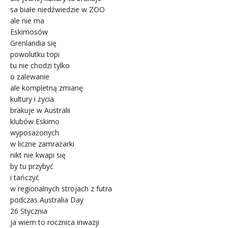
sa białe niedźwiedzie w ZOO
ale nie ma
Eskimosów
Grenlandia się
powolutku topi
tu nie chodzi tylko
o zalewanie
ale kompletną zmianę
kultury i życia
brakuje w Australii
klubów Eskimo
wyposażonych
w liczne zamrażarki
nikt nie kwapi się
by tu przybyć
i tańczyć
w regionalnych strojach z futra
podczas Australia Day
26 Stycznia
ja wiem to rocznica inwazji