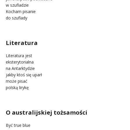
w szufladzie
Kocham pisanie
do szuflady
.
Literatura
Literatura jest
eksterytorialna
na Antarktydzie
jakby ktoś się uparł
może pisać
polską lirykę
.
O australijskiej tożsamości
Być true blue