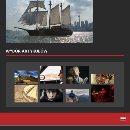
WYBÓR ARTYKUŁÓW