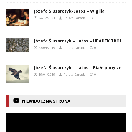
Józefa Ślusarczyk-Latos – Wigilia
24/12/2021
Polska Canada
1
Józefa Ślusarczyk – Latos – UPADEK TROI
23/04/2019
Polska Canada
0
Józefa Ślusarczyk – Latos – Białe poręcze
19/01/2019
Polska Canada
0
NIEWIDOCZNA STRONA