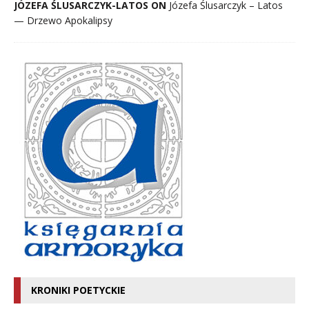
JÓZEFA ŚLUSARCZYK-LATOS ON
Józefa Ślusarczyk – Latos
— Drzewo Apokalipsy
KRONIKI POETYCKIE