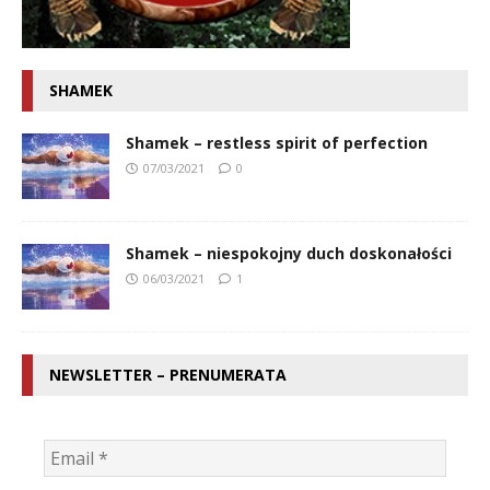
SHAMEK
Shamek – restless spirit of perfection
07/03/2021
0
Shamek – niespokojny duch doskonałości
06/03/2021
1
NEWSLETTER – PRENUMERATA