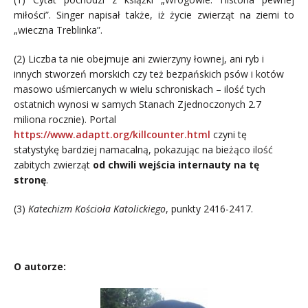
miłości”. Singer napisał także, iż życie zwierząt na ziemi to
„wieczna Treblinka”.
(2) Liczba ta nie obejmuje ani zwierzyny łownej, ani ryb i
innych stworzeń morskich czy też bezpańskich psów i kotów
masowo uśmiercanych w wielu schroniskach – ilość tych
ostatnich wynosi w samych Stanach Zjednoczonych 2.7
miliona rocznie). Portal
https://www.adaptt.org/killcounter.html
czyni tę
statystykę bardziej namacalną, pokazując na bieżąco ilość
zabitych zwierząt
od chwili wejścia internauty na tę
stronę
.
(3)
Katechizm Kościoła Katolickiego
, punkty 2416-2417.
.
O autorze: