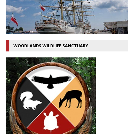
WOODLANDS WILDLIFE SANCTUARY