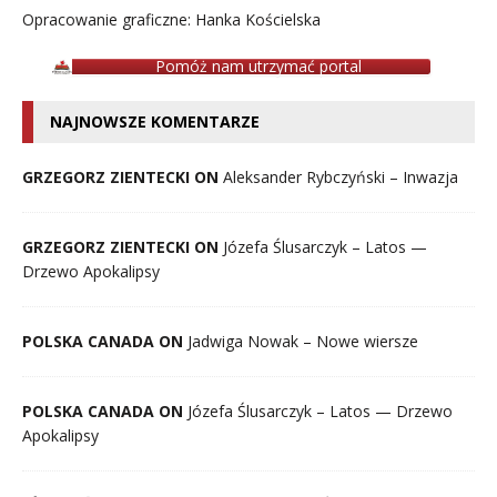
Opracowanie graficzne: Hanka Kościelska
Pomóż nam utrzymać portal
NAJNOWSZE KOMENTARZE
GRZEGORZ ZIENTECKI ON
Aleksander Rybczyński – Inwazja
GRZEGORZ ZIENTECKI ON
Józefa Ślusarczyk – Latos —
Drzewo Apokalipsy
POLSKA CANADA ON
Jadwiga Nowak – Nowe wiersze
POLSKA CANADA ON
Józefa Ślusarczyk – Latos — Drzewo
Apokalipsy