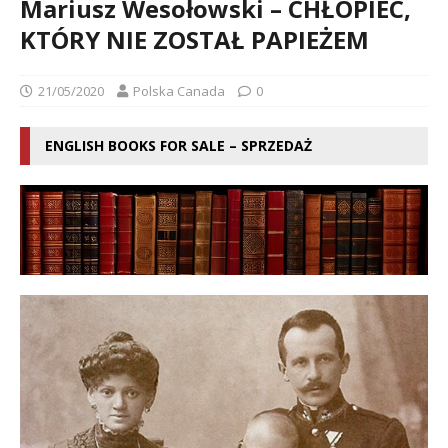
Mariusz Wesołowski – CHŁOPIEC,
KTÓRY NIE ZOSTAŁ PAPIEŻEM
21/05/2020
Polska Canada
0
ENGLISH BOOKS FOR SALE – SPRZEDAŻ