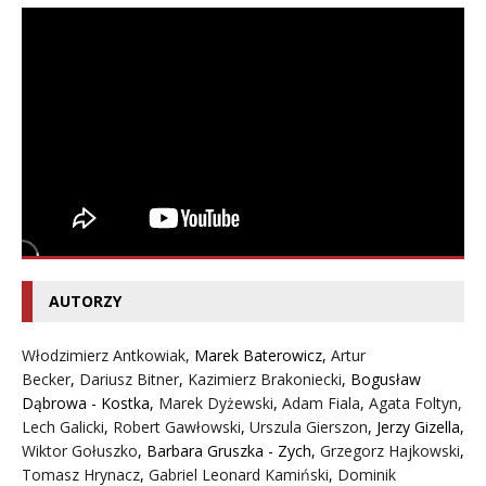
AUTORZY
Włodzimierz Antkowiak,
Marek Baterowicz
,
Artur
Becker
,
Dariusz Bitner
,
Kazimierz Brakoniecki
,
Bogusław
Dąbrowa - Kostka
,
Marek Dyżewski
,
Adam Fiala
,
Agata Foltyn,
Lech Galicki
,
Robert Gawłowski
,
Urszula Gierszon
,
Jerzy Gizella
,
Wiktor Gołuszko
,
Barbara Gruszka - Zych
,
Grzegorz Hajkowski
,
Tomasz Hrynacz
,
Gabriel Leonard Kamiński
,
Dominik