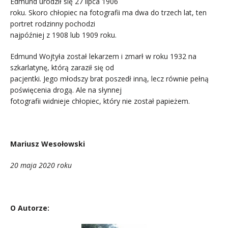
Edmund urodził się 27 lipca 1906
roku. Skoro chłopiec na fotografii ma dwa do trzech lat, ten
portret rodzinny pochodzi
najpóźniej z 1908 lub 1909 roku.
Edmund Wojtyła został lekarzem i zmarł w roku 1932 na
szkarlatynę, którą zaraził się od
pacjentki. Jego młodszy brat poszedł inną, lecz równie pełną
poświęcenia drogą. Ale na słynnej
fotografii widnieje chłopiec, który nie został papieżem.
.
Mariusz Wesołowski
20 maja 2020 roku
O Autorze: