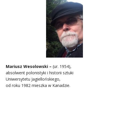
Mariusz Wesolowski –
(ur. 1954),
absolwent polonistyki i historii sztuki
Uniwersytetu Jagiellońskiego,
od roku 1982 mieszka w Kanadzie.
.
.
..