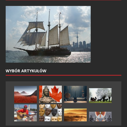
WYBÓR ARTYKUŁÓW