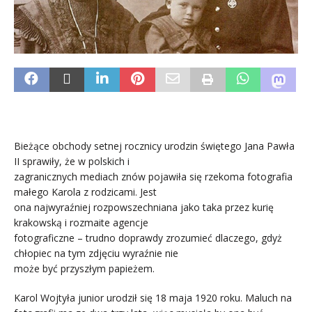
Bieżące obchody setnej rocznicy urodzin świętego Jana Pawła
II sprawiły, że w polskich i
zagranicznych mediach znów pojawiła się rzekoma fotografia
małego Karola z rodzicami. Jest
ona najwyraźniej rozpowszechniana jako taka przez kurię
krakowską i rozmaite agencje
fotograficzne – trudno doprawdy zrozumieć dlaczego, gdyż
chłopiec na tym zdjęciu wyraźnie nie
może być przyszłym papieżem.
Karol Wojtyła junior urodził się 18 maja 1920 roku. Maluch na