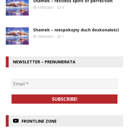
Shamek – restless spirit of perfection
07/03/2021
0
Shamek – niespokojny duch doskonałości
06/03/2021
1
NEWSLETTER – PRENUMERATA
FRONTLINE ZONE