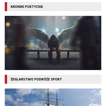
KRONIKI POETYCKIE
ŻEGLARSTWO PODRÓŻE SPORT