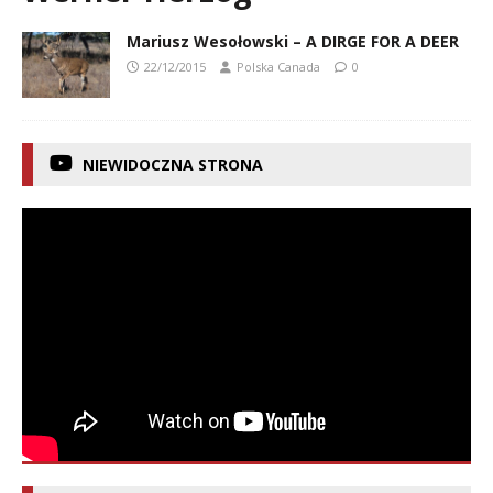
Mariusz Wesołowski – A DIRGE FOR A DEER
22/12/2015
Polska Canada
0
NIEWIDOCZNA STRONA