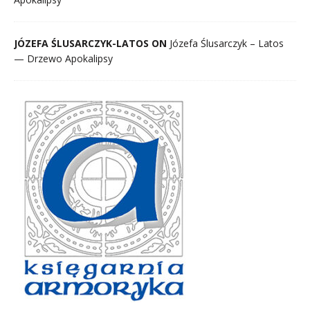
JÓZEFA ŚLUSARCZYK-LATOS ON
Józefa Ślusarczyk – Latos
— Drzewo Apokalipsy