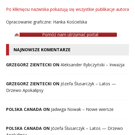
Po kliknięciu nazwiska pokazują się wszystkie publikacje autora
Opracowanie graficzne: Hanka Kościelska
Pomóż nam utrzymać portal
NAJNOWSZE KOMENTARZE
GRZEGORZ ZIENTECKI ON
Aleksander Rybczyński – Inwazja
GRZEGORZ ZIENTECKI ON
Józefa Ślusarczyk – Latos —
Drzewo Apokalipsy
POLSKA CANADA ON
Jadwiga Nowak – Nowe wiersze
POLSKA CANADA ON
Józefa Ślusarczyk – Latos — Drzewo
Apokalipsy