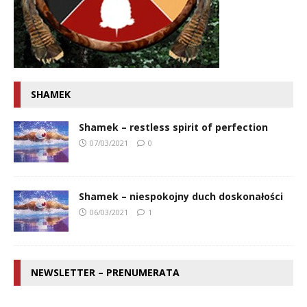
SHAMEK
Shamek – restless spirit of perfection
07/03/2021
0
Shamek – niespokojny duch doskonałości
06/03/2021
1
NEWSLETTER – PRENUMERATA