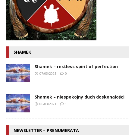
SHAMEK
Shamek – restless spirit of perfection
07/03/2021
0
Shamek – niespokojny duch doskonałości
06/03/2021
1
NEWSLETTER – PRENUMERATA