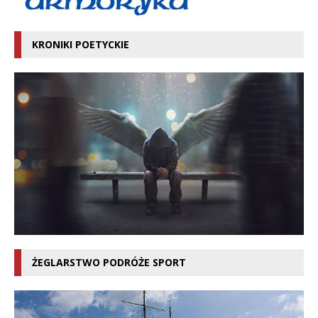
KRONIKI POETYCKIE
ŻEGLARSTWO PODRÓŻE SPORT