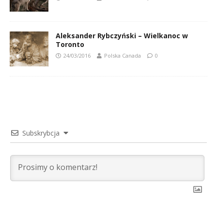
Aleksander Rybczyński – Wielkanoc w
Toronto
24/03/2016
Polska Canada
0
Subskrybcja