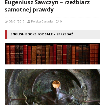
Eugeniusz Sawczyn – rzeźbiarz
samotnej prawdy
05/01/2017
Polska Canada
0
ENGLISH BOOKS FOR SALE – SPRZEDAŻ