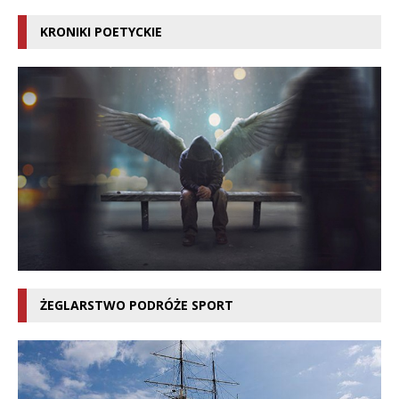
KRONIKI POETYCKIE
ŻEGLARSTWO PODRÓŻE SPORT