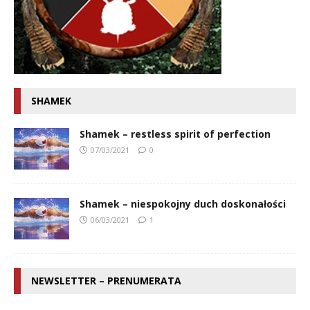
SHAMEK
Shamek – restless spirit of perfection
07/03/2021
0
Shamek – niespokojny duch doskonałości
06/03/2021
1
NEWSLETTER – PRENUMERATA