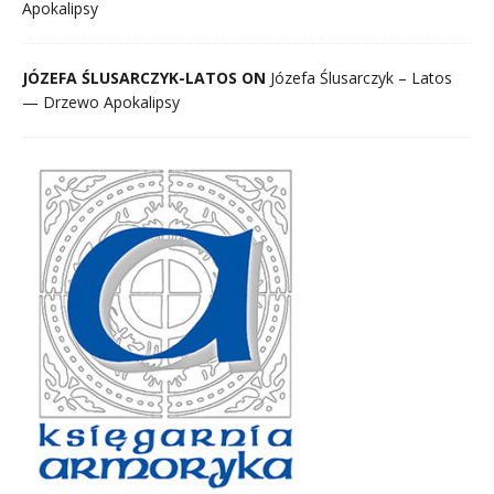
Apokalipsy
JÓZEFA ŚLUSARCZYK-LATOS ON
Józefa Ślusarczyk – Latos
— Drzewo Apokalipsy