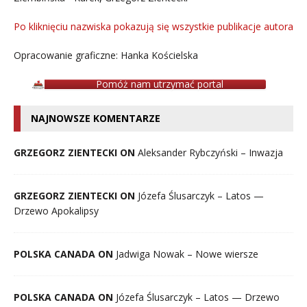
Po kliknięciu nazwiska pokazują się wszystkie publikacje autora
Opracowanie graficzne: Hanka Kościelska
Pomóż nam utrzymać portal
NAJNOWSZE KOMENTARZE
GRZEGORZ ZIENTECKI ON
Aleksander Rybczyński – Inwazja
GRZEGORZ ZIENTECKI ON
Józefa Ślusarczyk – Latos —
Drzewo Apokalipsy
POLSKA CANADA ON
Jadwiga Nowak – Nowe wiersze
POLSKA CANADA ON
Józefa Ślusarczyk – Latos — Drzewo