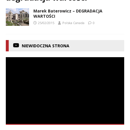
Marek Baterowicz – DEGRADACJA
WARTOŚCI
25/02/2015
Polska Canada
0
NIEWIDOCZNA STRONA